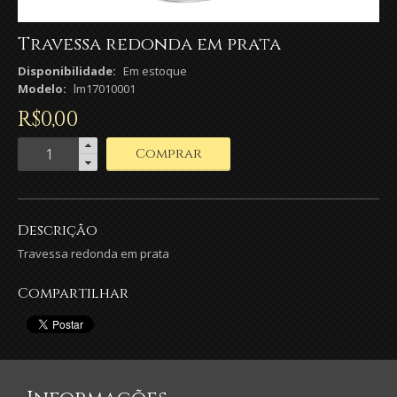
Travessa redonda em prata
Disponibilidade:
Em estoque
Modelo:
lm17010001
R$
0
,
00
Comprar
Descrição
Travessa redonda em prata
Compartilhar